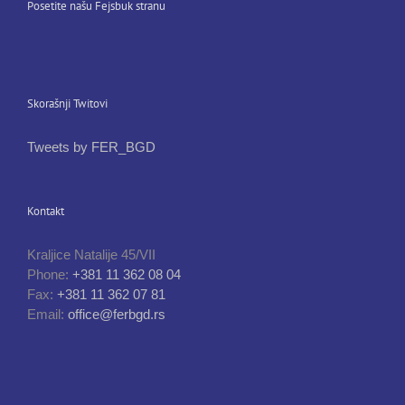
Posetite našu Fejsbuk stranu
Skorašnji Twitovi
Tweets by FER_BGD
Kontakt
Kraljice Natalije 45/VII
Phone:
+381 11 362 08 04
Fax:
+381 11 362 07 81
Email:
office@ferbgd.rs