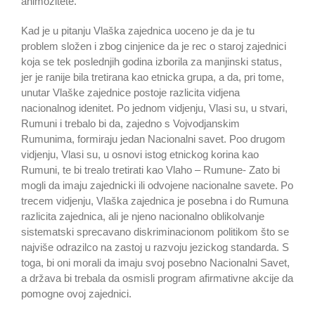
animozitete.
Kad je u pitanju Vlaška zajednica uoceno je da je tu
problem složen i zbog cinjenice da je rec o staroj zajednici
koja se tek poslednjih godina izborila za manjinski status,
jer je ranije bila tretirana kao etnicka grupa, a da, pri tome,
unutar Vlaške zajednice postoje razlicita vidjena
nacionalnog idenitet. Po jednom vidjenju, Vlasi su, u stvari,
Rumuni i trebalo bi da, zajedno s Vojvodjanskim
Rumunima, formiraju jedan Nacionalni savet. Poo drugom
vidjenju, Vlasi su, u osnovi istog etnickog korina kao
Rumuni, te bi trealo tretirati kao Vlaho – Rumune- Zato bi
mogli da imaju zajednicki ili odvojene nacionalne savete. Po
trecem vidjenju, Vlaška zajednica je posebna i do Rumuna
razlicita zajednica, ali je njeno nacionalno oblikolvanje
sistematski sprecavano diskriminacionom politikom što se
najviše odrazilco na zastoj u razvoju jezickog standarda. S
toga, bi oni morali da imaju svoj posebno Nacionalni Savet,
a država bi trebala da osmisli program afirmativne akcije da
pomogne ovoj zajednici.