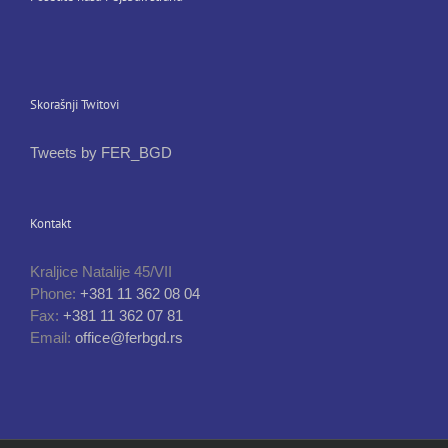
Skorašnji Twitovi
Tweets by FER_BGD
Kontakt
Kraljice Natalije 45/VII
Phone:
+381 11 362 08 04
Fax:
+381 11 362 07 81
Email:
office@ferbgd.rs