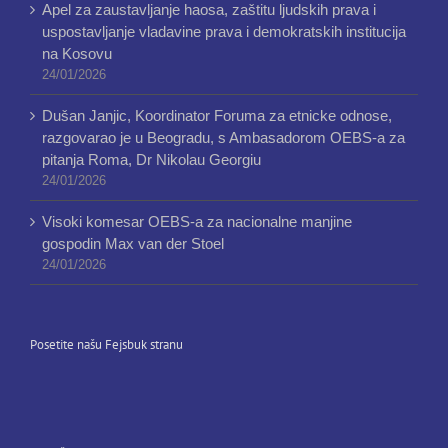
Apel za zaustavljanje haosa, zaštitu ljudskih prava i
uspostavljanje vladavine prava i demokratskih institucija
na Kosovu
24/01/2026
Dušan Janjic, Koordinator Foruma za etnicke odnose,
razgovarao je u Beogradu, s Ambasadorom OEBS-a za
pitanja Roma, Dr Nikolau Georgiu
24/01/2026
Visoki komesar OEBS-a za nacionalne manjine
gospodin Max van der Stoel
24/01/2026
Posetite našu Fejsbuk stranu