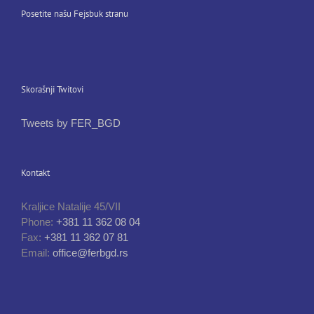
Posetite našu Fejsbuk stranu
Skorašnji Twitovi
Tweets by FER_BGD
Kontakt
Kraljice Natalije 45/VII
Phone:
+381 11 362 08 04
Fax:
+381 11 362 07 81
Email:
office@ferbgd.rs