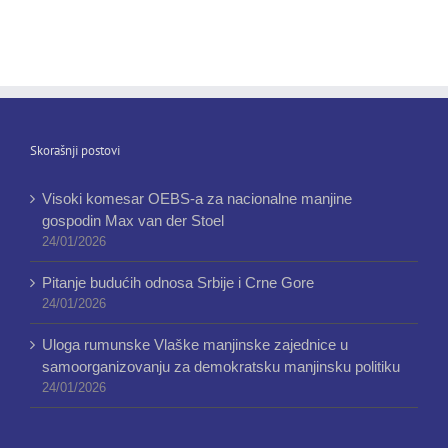
Skorašnji postovi
Visoki komesar OEBS-a za nacionalne manjine
gospodin Max van der Stoel
24/01/2026
Pitanje budućih odnosa Srbije i Crne Gore
24/01/2026
Uloga rumunske Vlaške manjinske zajednice u
samoorganizovanju za demokratsku manjinsku politiku
24/01/2026