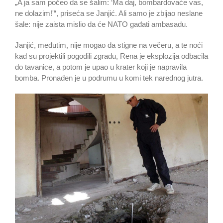
„A ja sam počeo da se šalim: ‘Ma daj, bombardovaće vas,
ne dolazim!'“, priseća se Janjić. Ali samo je zbijao neslane
šale: nije zaista mislio da će NATO gađati ambasadu.
Janjić, međutim, nije mogao da stigne na večeru, a te noći
kad su projektili pogodili zgradu, Rena je eksplozija odbacila
do tavanice, a potom je upao u krater koji je napravila
bomba. Pronađen je u podrumu u komi tek narednog jutra.