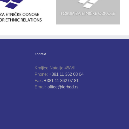
Kontakt
Kraljice Natalije 45/VII
Phone:
+381 11 362 08 04
Fax:
+381 11 362 07 81
Email:
office@ferbgd.rs