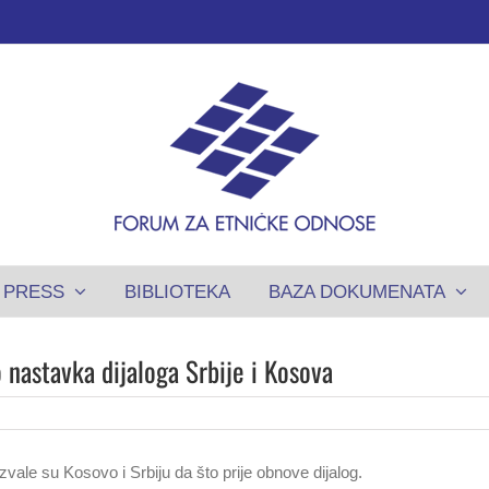
PRESS
BIBLIOTEKA
BAZA DOKUMENATA
o nastavka dijaloga Srbije i Kosova
zvale su Kosovo i Srbiju da što prije obnove dijalog.