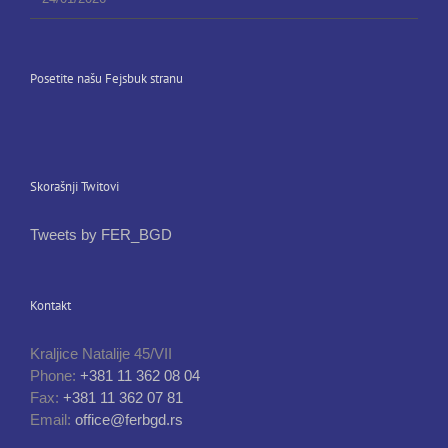
Posetite našu Fejsbuk stranu
Skorašnji Twitovi
Tweets by FER_BGD
Kontakt
Kraljice Natalije 45/VII
Phone:
+381 11 362 08 04
Fax:
+381 11 362 07 81
Email:
office@ferbgd.rs