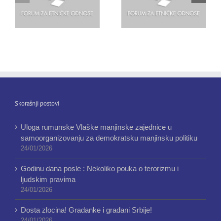
Skorašnji postovi
Uloga rumunske Vlaške manjinske zajednice u
samoorganizovanju za demokratsku manjinsku politiku
24/01/2026
Godinu dana posle : Nekoliko pouka o terorizmu i
ljudskim pravima
24/01/2026
Dosta zlocina! Gradanke i gradani Srbije!
24/01/2026