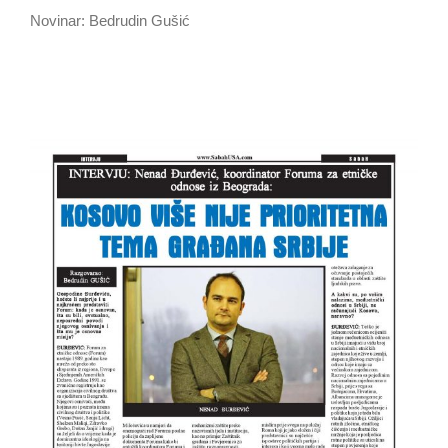
Novinar: Bedrudin Gušić