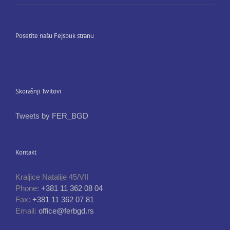
Posetite našu Fejsbuk stranu
Skorašnji Twitovi
Tweets by FER_BGD
Kontakt
Kraljice Natalije 45/VII
Phone:
+381 11 362 08 04
Fax:
+381 11 362 07 81
Email:
office@ferbgd.rs