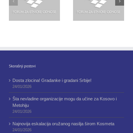
Skorašnji postovi
Dosta zlocina! Gradanke i gradani Srbije!
24/01/2026
Šta nevladine organizacije mogu da učine za Kosovo i
Metohiju
24/01/2026
Najnovija eskalacija oružanog nasilja širom Kosmeta
24/01/2026