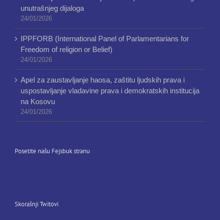
unutrašnjeg dijaloga
24/01/2026
IPPFORB (International Panel of Parlamentarians for
Freedom of religion or Belief)
24/01/2026
Apel za zaustavljanje haosa, zaštitu ljudskih prava i
uspostavljanje vladavine prava i demokratskih institucija
na Kosovu
24/01/2026
Posetite našu Fejsbuk stranu
Skorašnji Twitovi