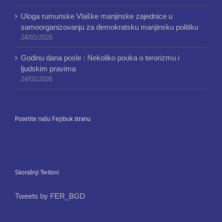
Uloga rumunske Vlaške manjinske zajednice u
samoorganizovanju za demokratsku manjinsku politiku
24/01/2026
Godinu dana posle : Nekoliko pouka o terorizmu i
ljudskim pravima
24/01/2026
Posetite našu Fejsbuk stranu
Skorašnji Twitovi
Tweets by FER_BGD