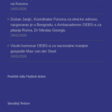
na Kosovu
24/01/2026
Dušan Janjic, Koordinator Foruma za etnicke odnose,
razgovarao je u Beogradu, s Ambasadorom OEBS-a za
pitanja Roma, Dr Nikolau Georgiu
24/01/2026
Visoki komesar OEBS-a za nacionalne manjine
gospodin Max van der Stoel
24/01/2026
Posetite našu Fejsbuk stranu
Skorašnji Twitovi