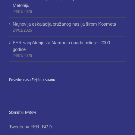
Metohiju
24/01/2026
Najnovija eskalacija oružanog nasilja širom Kosmeta
24/01/2026
FER saopštenje za štampu o upadu policije -2000.
godine
24/01/2026
Posetite našu Fejsbuk stranu
Skorašnji Twitovi
Tweets by FER_BGD