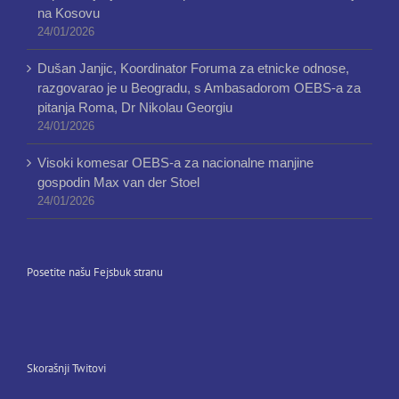
na Kosovu
24/01/2026
Dušan Janjic, Koordinator Foruma za etnicke odnose,
razgovarao je u Beogradu, s Ambasadorom OEBS-a za
pitanja Roma, Dr Nikolau Georgiu
24/01/2026
Visoki komesar OEBS-a za nacionalne manjine
gospodin Max van der Stoel
24/01/2026
Posetite našu Fejsbuk stranu
Skorašnji Twitovi