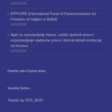
24/01/2026
IPPFORB (International Panel of Parlamentarians for
Freedom of religion or Belief)
24/01/2026
Apel za zaustavljanje haosa, zaštitu ljudskih prava i
uspostavljanje vladavine prava i demokratskih institucija
na Kosovu
24/01/2026
Posetite našu Fejsbuk stranu
Skorašnji Twitovi
Tweets by FER_BGD