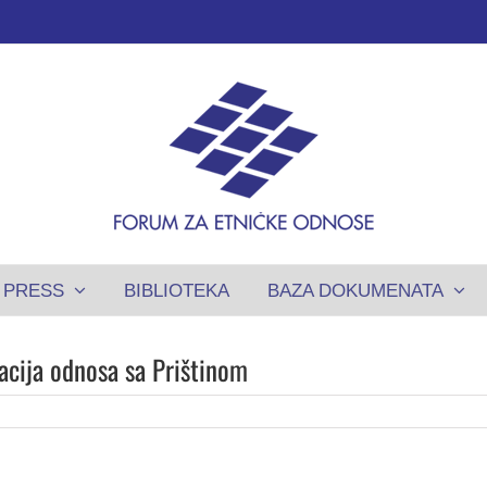
PRESS
BIBLIOTEKA
BAZA DOKUMENATA
acija odnosa sa Prištinom