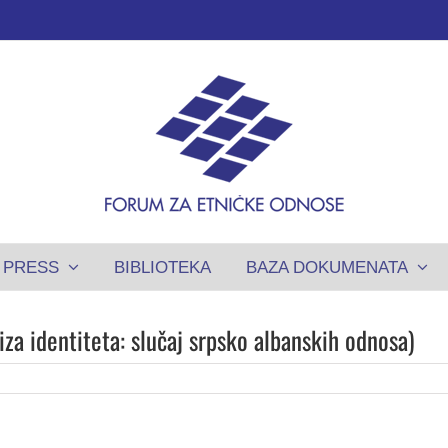
PRESS
BIBLIOTEKA
BAZA DOKUMENATA
riza identiteta: slučaj srpsko albanskih odnosa)