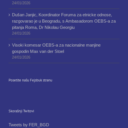
24/01/2026
Dušan Janjic, Koordinator Foruma za etnicke odnose,
razgovarao je u Beogradu, s Ambasadorom OEBS-a za
pitanja Roma, Dr Nikolau Georgiu
24/01/2026
Visoki komesar OEBS-a za nacionalne manjine
gospodin Max van der Stoel
24/01/2026
Posetite našu Fejsbuk stranu
Skorašnji Twitovi
Tweets by FER_BGD