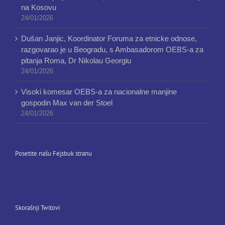
na Kosovu
24/01/2026
Dušan Janjic, Koordinator Foruma za etnicke odnose,
razgovarao je u Beogradu, s Ambasadorom OEBS-a za
pitanja Roma, Dr Nikolau Georgiu
24/01/2026
Visoki komesar OEBS-a za nacionalne manjine
gospodin Max van der Stoel
24/01/2026
Posetite našu Fejsbuk stranu
Skorašnji Twitovi