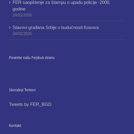
FER saopštenje za štampu o upadu policije -2000.
godine
24/01/2026
Stavovi građana Srbije o budućnosti Kosova
24/01/2026
Posetite našu Fejsbuk stranu
Skorašnji Twitovi
Tweets by FER_BGD
Kontakt