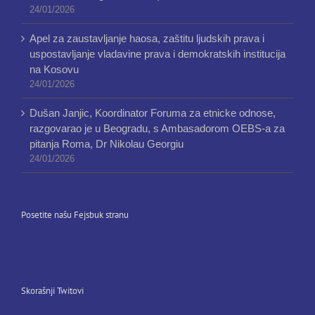
24/01/2026
Apel za zaustavljanje haosa, zaštitu ljudskih prava i
uspostavljanje vladavine prava i demokratskih institucija
na Kosovu
24/01/2026
Dušan Janjic, Koordinator Foruma za etnicke odnose,
razgovarao je u Beogradu, s Ambasadorom OEBS-a za
pitanja Roma, Dr Nikolau Georgiu
24/01/2026
Posetite našu Fejsbuk stranu
Skorašnji Twitovi