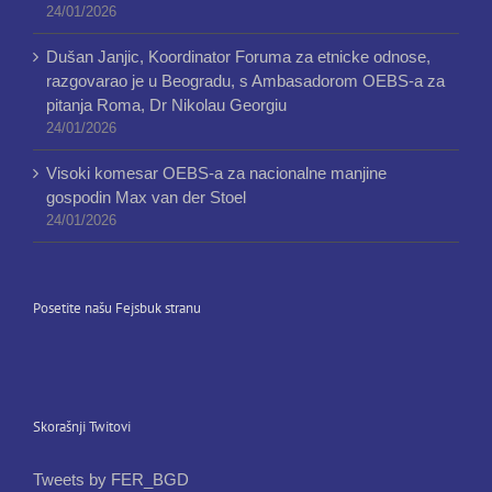
24/01/2026
Dušan Janjic, Koordinator Foruma za etnicke odnose,
razgovarao je u Beogradu, s Ambasadorom OEBS-a za
pitanja Roma, Dr Nikolau Georgiu
24/01/2026
Visoki komesar OEBS-a za nacionalne manjine
gospodin Max van der Stoel
24/01/2026
Posetite našu Fejsbuk stranu
Skorašnji Twitovi
Tweets by FER_BGD