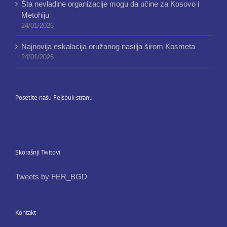
Šta nevladine organizacije mogu da učine za Kosovo i
Metohiju
24/01/2026
Najnovija eskalacija oružanog nasilja širom Kosmeta
24/01/2026
Posetite našu Fejsbuk stranu
Skorašnji Twitovi
Tweets by FER_BGD
Kontakt