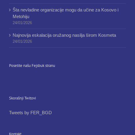
Šta nevladine organizacije mogu da učine za Kosovo i
Metohiju
24/01/2026
Najnovija eskalacija oružanog nasilja širom Kosmeta
24/01/2026
Posetite našu Fejsbuk stranu
Skorašnji Twitovi
Tweets by FER_BGD
Kontakt