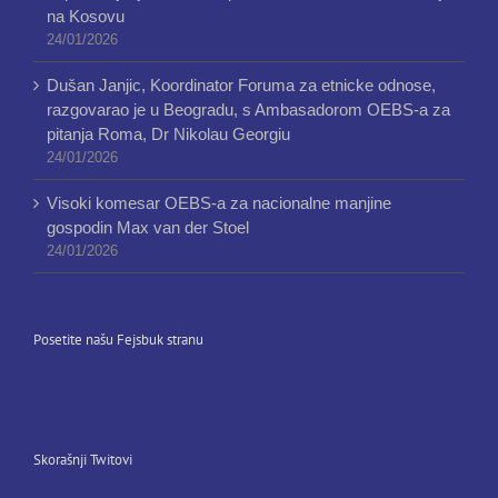
na Kosovu
24/01/2026
Dušan Janjic, Koordinator Foruma za etnicke odnose,
razgovarao je u Beogradu, s Ambasadorom OEBS-a za
pitanja Roma, Dr Nikolau Georgiu
24/01/2026
Visoki komesar OEBS-a za nacionalne manjine
gospodin Max van der Stoel
24/01/2026
Posetite našu Fejsbuk stranu
Skorašnji Twitovi