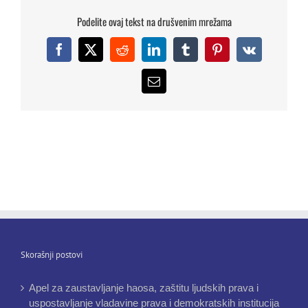
Podelite ovaj tekst na drušvenim mrežama
Facebook
X
Reddit
LinkedIn
Tumblr
Pinterest
Vk
Email
Skorašnji postovi
Apel za zaustavljanje haosa, zaštitu ljudskih prava i
uspostavljanje vladavine prava i demokratskih institucija