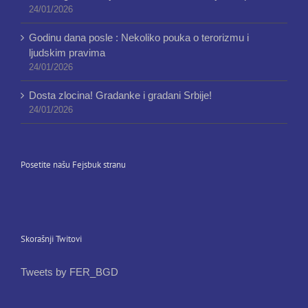
24/01/2026
Godinu dana posle : Nekoliko pouka o terorizmu i
ljudskim pravima
24/01/2026
Dosta zlocina! Gradanke i gradani Srbije!
24/01/2026
Posetite našu Fejsbuk stranu
Skorašnji Twitovi
Tweets by FER_BGD