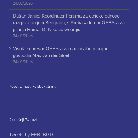
24/01/2026
Dušan Janjic, Koordinator Foruma za etnicke odnose,
razgovarao je u Beogradu, s Ambasadorom OEBS-a za
pitanja Roma, Dr Nikolau Georgiu
24/01/2026
Visoki komesar OEBS-a za nacionalne manjine
gospodin Max van der Stoel
24/01/2026
Posetite našu Fejsbuk stranu
Skorašnji Twitovi
Tweets by FER_BGD