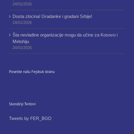
24/01/2026
Dosta zlocina! Gradanke i gradani Srbije!
24/01/2026
Šta nevladine organizacije mogu da učine za Kosovo i
Metohiju
24/01/2026
Posetite našu Fejsbuk stranu
Skorašnji Twitovi
Tweets by FER_BGD