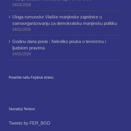
24/01/2026
Uloga rumunske Vlaške manjinske zajednice u
samoorganizovanju za demokratsku manjinsku politiku
24/01/2026
Godinu dana posle : Nekoliko pouka o terorizmu i
ljudskim pravima
24/01/2026
Posetite našu Fejsbuk stranu
Skorašnji Twitovi
Tweets by FER_BGD