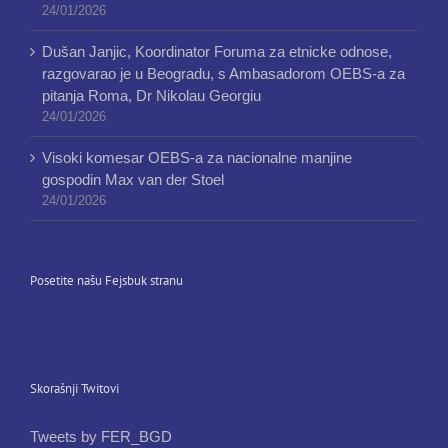
24/01/2026
Dušan Janjic, Koordinator Foruma za etnicke odnose,
razgovarao je u Beogradu, s Ambasadorom OEBS-a za
pitanja Roma, Dr Nikolau Georgiu
24/01/2026
Visoki komesar OEBS-a za nacionalne manjine
gospodin Max van der Stoel
24/01/2026
Posetite našu Fejsbuk stranu
Skorašnji Twitovi
Tweets by FER_BGD