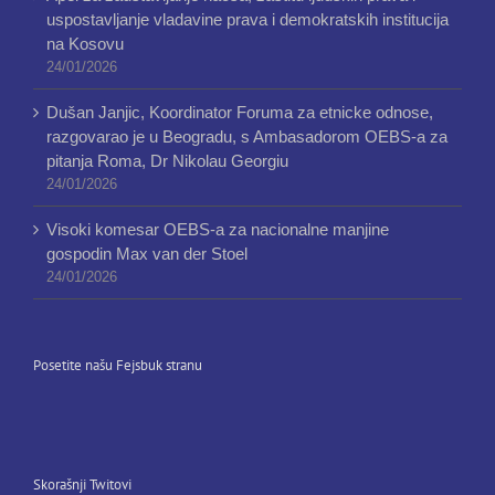
uspostavljanje vladavine prava i demokratskih institucija
na Kosovu
24/01/2026
Dušan Janjic, Koordinator Foruma za etnicke odnose,
razgovarao je u Beogradu, s Ambasadorom OEBS-a za
pitanja Roma, Dr Nikolau Georgiu
24/01/2026
Visoki komesar OEBS-a za nacionalne manjine
gospodin Max van der Stoel
24/01/2026
Posetite našu Fejsbuk stranu
Skorašnji Twitovi