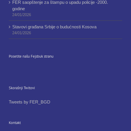
FER saopštenje za štampu o upadu policije -2000.
godine
24/01/2026
Stavovi građana Srbije o budućnosti Kosova
24/01/2026
Posetite našu Fejsbuk stranu
Skorašnji Twitovi
Tweets by FER_BGD
Kontakt