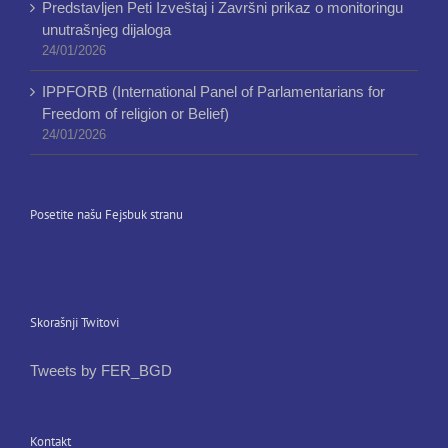
Predstavljen Peti Izveštaj i Završni prikaz o monitoringu
unutrašnjeg dijaloga
24/01/2026
IPPFORB (International Panel of Parlamentarians for
Freedom of religion or Belief)
24/01/2026
Posetite našu Fejsbuk stranu
Skorašnji Twitovi
Tweets by FER_BGD
Kontakt