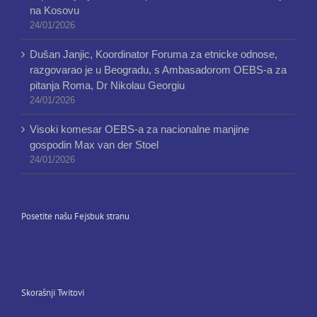
na Kosovu
24/01/2026
Dušan Janjic, Koordinator Foruma za etnicke odnose,
razgovarao je u Beogradu, s Ambasadorom OEBS-a za
pitanja Roma, Dr Nikolau Georgiu
24/01/2026
Visoki komesar OEBS-a za nacionalne manjine
gospodin Max van der Stoel
24/01/2026
Posetite našu Fejsbuk stranu
Skorašnji Twitovi