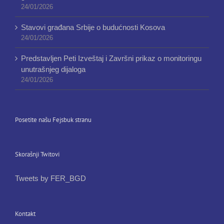
24/01/2026
Stavovi građana Srbije o budućnosti Kosova
24/01/2026
Predstavljen Peti Izveštaj i Završni prikaz o monitoringu
unutrašnjeg dijaloga
24/01/2026
Posetite našu Fejsbuk stranu
Skorašnji Twitovi
Tweets by FER_BGD
Kontakt