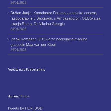
24/01/2026
Dušan Janjic, Koordinator Foruma za etnicke odnose,
razgovarao je u Beogradu, s Ambasadorom OEBS-a za
pitanja Roma, Dr Nikolau Georgiu
24/01/2026
Visoki komesar OEBS-a za nacionalne manjine
gospodin Max van der Stoel
24/01/2026
Posetite našu Fejsbuk stranu
Skorašnji Twitovi
Tweets by FER_BGD