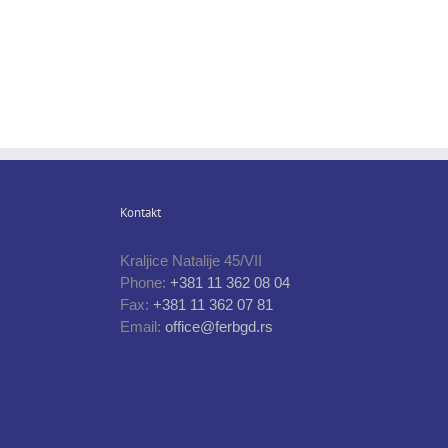
Kontakt
Kraljice Natalije 45/VII
Phone:
+381 11 362 08 04
Fax:
+381 11 362 07 81
Email:
office@ferbgd.rs