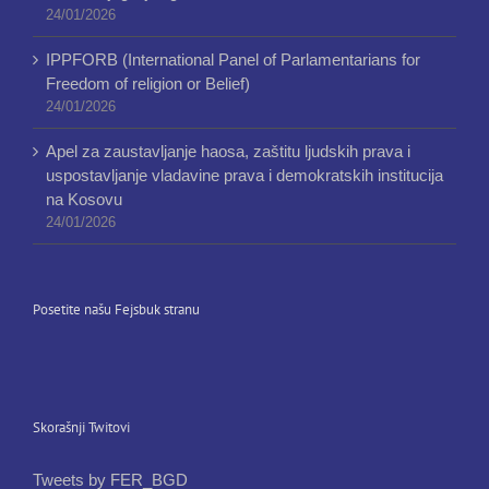
24/01/2026
IPPFORB (International Panel of Parlamentarians for
Freedom of religion or Belief)
24/01/2026
Apel za zaustavljanje haosa, zaštitu ljudskih prava i
uspostavljanje vladavine prava i demokratskih institucija
na Kosovu
24/01/2026
Posetite našu Fejsbuk stranu
Skorašnji Twitovi
Tweets by FER_BGD