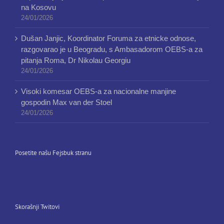
na Kosovu
24/01/2026
Dušan Janjic, Koordinator Foruma za etnicke odnose,
razgovarao je u Beogradu, s Ambasadorom OEBS-a za
pitanja Roma, Dr Nikolau Georgiu
24/01/2026
Visoki komesar OEBS-a za nacionalne manjine
gospodin Max van der Stoel
24/01/2026
Posetite našu Fejsbuk stranu
Skorašnji Twitovi