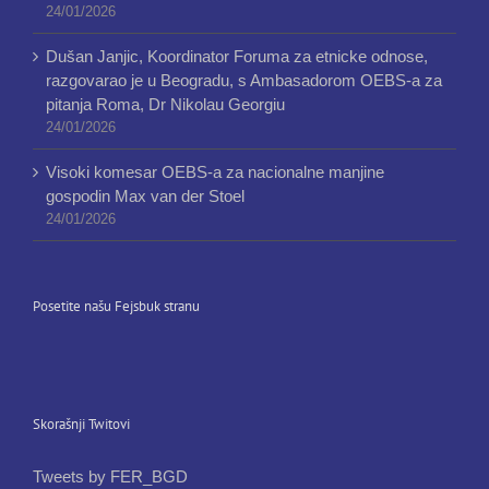
24/01/2026
Dušan Janjic, Koordinator Foruma za etnicke odnose,
razgovarao je u Beogradu, s Ambasadorom OEBS-a za
pitanja Roma, Dr Nikolau Georgiu
24/01/2026
Visoki komesar OEBS-a za nacionalne manjine
gospodin Max van der Stoel
24/01/2026
Posetite našu Fejsbuk stranu
Skorašnji Twitovi
Tweets by FER_BGD