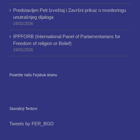
Predstavljen Peti Izveštaj i Završni prikaz o monitoringu
unutrašnjeg dijaloga
24/01/2026
IPPFORB (International Panel of Parlamentarians for
Freedom of religion or Belief)
24/01/2026
Posetite našu Fejsbuk stranu
Skorašnji Twitovi
Tweets by FER_BGD