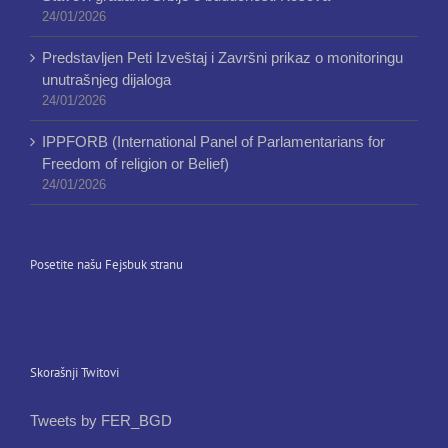
24/01/2026
Predstavljen Peti Izveštaj i Završni prikaz o monitoringu
unutrašnjeg dijaloga
24/01/2026
IPPFORB (International Panel of Parlamentarians for
Freedom of religion or Belief)
24/01/2026
Posetite našu Fejsbuk stranu
Skorašnji Twitovi
Tweets by FER_BGD