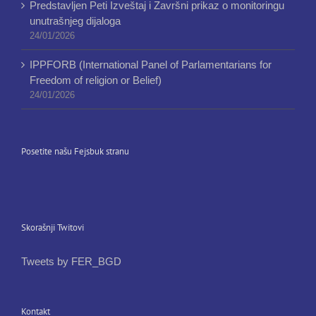
Predstavljen Peti Izveštaj i Završni prikaz o monitoringu
unutrašnjeg dijaloga
24/01/2026
IPPFORB (International Panel of Parlamentarians for
Freedom of religion or Belief)
24/01/2026
Posetite našu Fejsbuk stranu
Skorašnji Twitovi
Tweets by FER_BGD
Kontakt