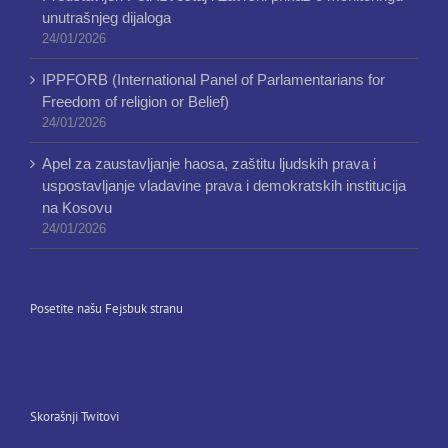
unutrašnjeg dijaloga
24/01/2026
IPPFORB (International Panel of Parlamentarians for
Freedom of religion or Belief)
24/01/2026
Apel za zaustavljanje haosa, zaštitu ljudskih prava i
uspostavljanje vladavine prava i demokratskih institucija
na Kosovu
24/01/2026
Posetite našu Fejsbuk stranu
Skorašnji Twitovi