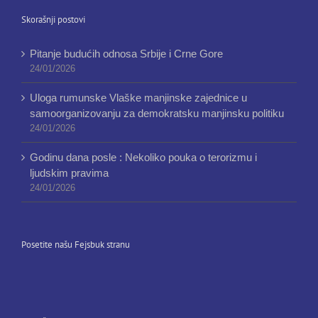
Skorašnji postovi
Pitanje budućih odnosa Srbije i Crne Gore
24/01/2026
Uloga rumunske Vlaške manjinske zajednice u
samoorganizovanju za demokratsku manjinsku politiku
24/01/2026
Godinu dana posle : Nekoliko pouka o terorizmu i
ljudskim pravima
24/01/2026
Posetite našu Fejsbuk stranu