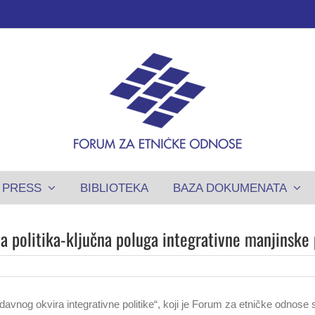
PRESS
BIBLIOTEKA
BAZA DOKUMENATA
a politika-ključna poluga integrativne manjinske 
davnog okvira integrativne politike“, koji je Forum za etničke odnose