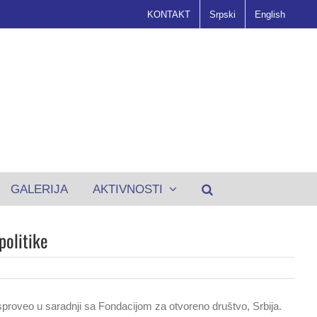
KONTAKT
Srpski
English
GALERIJA
AKTIVNOSTI
politike
 sproveo u saradnji sa Fondacijom za otvoreno društvo, Srbija.