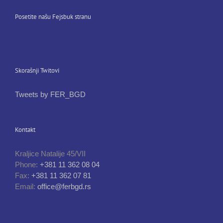
Posetite našu Fejsbuk stranu
Skorašnji Twitovi
Tweets by FER_BGD
Kontakt
Kraljice Natalije 45/VII
Phone:
+381 11 362 08 04
Fax:
+381 11 362 07 81
Email:
office@ferbgd.rs