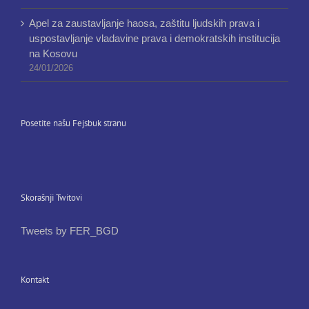
Apel za zaustavljanje haosa, zaštitu ljudskih prava i
uspostavljanje vladavine prava i demokratskih institucija
na Kosovu
24/01/2026
Posetite našu Fejsbuk stranu
Skorašnji Twitovi
Tweets by FER_BGD
Kontakt