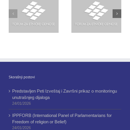
Skorašnji postovi
Predstavljen Peti Izveštaj i Završni prikaz o monitoringu
unutrašnjeg dijaloga
24/01/2026
IPPFORB (International Panel of Parlamentarians for
Freedom of religion or Belief)
24/01/2026